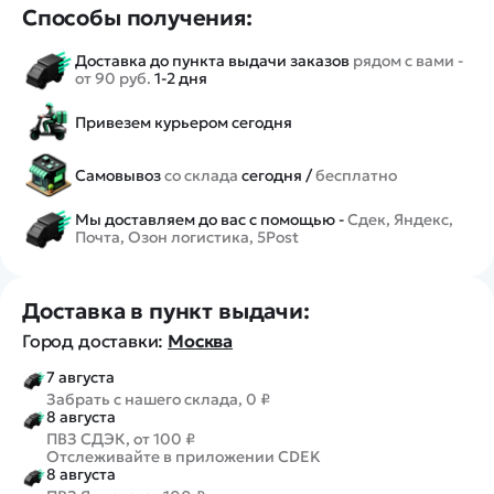
Способы получения:
Доставка до пункта выдачи заказов
рядом с вами -
от 90 руб.
1-2 дня
Привезем курьером сегодня
Самовывоз
со склада
сегодня /
бесплатно
Мы доставляем до вас с помощью -
Сдек, Яндекс,
Почта, Озон логистика, 5Post
Доставка в пункт выдачи:
Город доставки:
Москва
7 августа
Забрать с нашего склада, 0 ₽
8 августа
ПВЗ СДЭК, от 100 ₽
Отслеживайте в приложении CDEK
8 августа