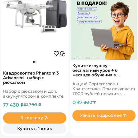
Купите игрушку -
бесплатный урок + 6
Квадрокоптер Phantom 3
месяцев обучения в
Advanced - набор с
подарок!
рюкзаком
Акция! Copterdrone +
Квантастика. При покупке от
Набор с рюкзаком и доп.
7000 рублей получите
аккумулятором в комплекте
уникальное предложение от
0 ₽
7 800 ₽
нашего партнера
77 430 ₽
81 790 ₽
Узнать подробнее
В корзину
Купить в 1 клик