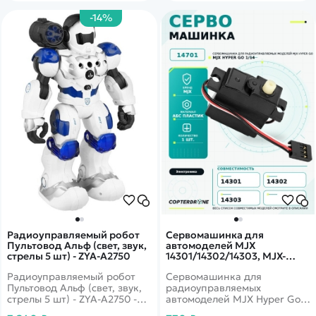
-14%
Радиоуправляемый робот
Сервомашинка для
Пультовод Альф (свет, звук,
автомоделей MJX
стрелы 5 шт) - ZYA-A2750
14301/14302/14303, MJX-
14701
Радиоуправляемый робот
Сервомашинка для
Пультовод Альф (свет, звук,
радиоуправляемых
стрелы 5 шт) - ZYA-A2750 -
автомоделей MJX Hyper Go
это большой робот-
14301, 14302, 14303 масштаба