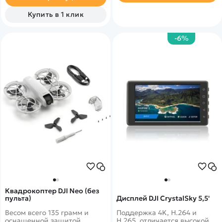
Купить в 1 клик
-6%
Квадрокоптер DJI Neo (без
пульта)
Дисплей DJI CrystalSky 5,5'
Весом всего 135 грамм и
Поддержка 4K, H.264 и
оснащенной защитой
H.265, отличается высокой