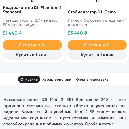
Квадрокоптер DJI Phantom 3
Standard
Стабилизатор DJI Osmo
1 км дальность, 2.7k видео,
Ручной 3-х осевой стедикам
FPV-трансляция
для камер
51 440 ₽
53 440 ₽
В корзину
В корзину
Купить в 1 клик
Купить в 1 клик
Описание
Характеристики
Оплата и доставка
Насколько легок DJI Mini 2 SE? Вес менее 249 г - это
примерно столько же, сколько яблоко и умещается на
ладони. Компактный и удобный, Mini 2 SE станет вашим
идеальным спутником в путешествиях и изменит ваш
способ сохранения любимых моментов. Особенности: