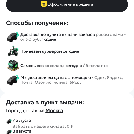
Оформление кредита
Способы получения:
Доставка до пункта выдачи заказов
рядом с вами -
от 90 руб.
1-2 дня
Привезем курьером сегодня
Самовывоз
со склада
сегодня /
бесплатно
Мы доставляем до вас с помощью -
Сдек, Яндекс,
Почта, Озон логистика, 5Post
Доставка в пункт выдачи:
Город доставки:
Москва
7 августа
Забрать с нашего склада, 0 ₽
8 августа