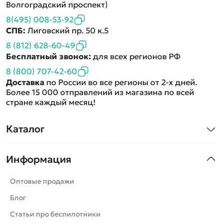
Волгоградский проспект)
8(495) 008-53-92
СПБ:
Лиговский пр. 50 к.5
8 (812) 628-60-49
Бесплатный звонок:
для всех регионов РФ
8 (800) 707-42-60
Доставка
по России во все регионы от 2-х дней.
Более 15 000 отправлений из магазина по всей
стране каждый месяц!
Каталог
Квадрокоптеры
Информация
Машинки
Танки
Оптовые продажи
Вертолеты
Блог
Катера
Статьи про беспилотники