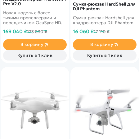
Pro V2.0
Сумка-рюкзак HardShell для
DJI Phantom
Новая модель с более
тихими пропеллерами и
Сумка-рюкзак Hardshell для
передатчиком OcuSync HD.
квадрокоптера DJI Phantom.
169 040 ₽
16 060 ₽
173 030 ₽
17 110 ₽
В корзину
В корзину
Купить в 1 клик
Купить в 1 клик