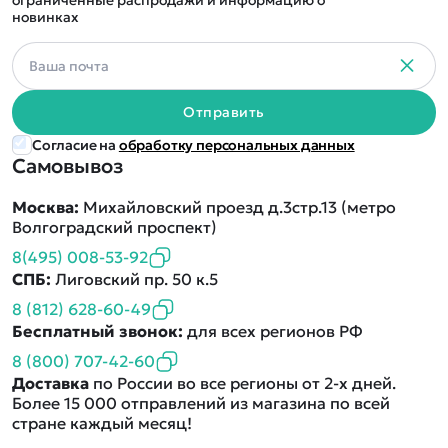
ограниченные распродажи и информацию о
новинках
Отправить
Согласие на
обработку персональных данных
Самовывоз
Москва:
Михайловский проезд д.3стр.13 (метро
Волгоградский проспект)
8(495) 008-53-92
СПБ:
Лиговский пр. 50 к.5
8 (812) 628-60-49
Бесплатный звонок:
для всех регионов РФ
8 (800) 707-42-60
Доставка
по России во все регионы от 2-х дней.
Более 15 000 отправлений из магазина по всей
стране каждый месяц!