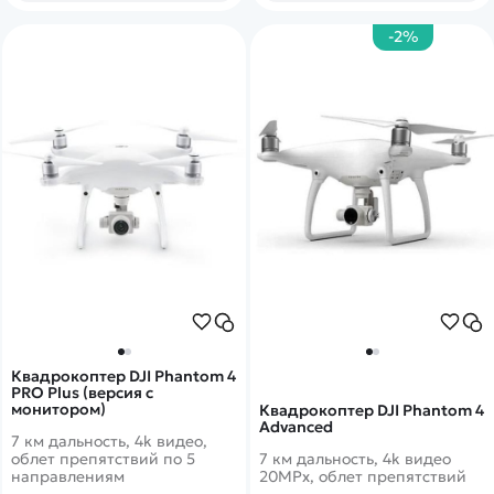
-2%
Квадрокоптер DJI Phantom 4
PRO Plus (версия с
монитором)
Квадрокоптер DJI Phantom 4
Advanced
7 км дальность, 4k видео,
облет препятствий по 5
7 км дальность, 4k видео
направлениям
20MPx, облет препятствий