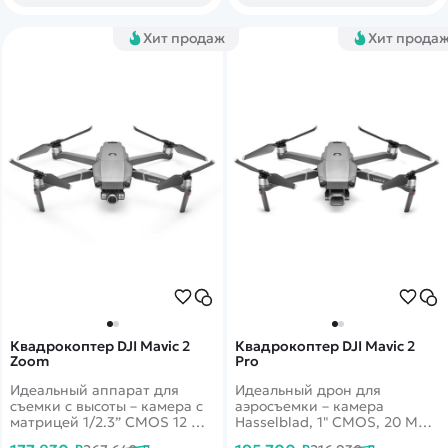
Хит продаж
Хит прода
Квадрокоптер DJI Mavic 2
Квадрокоптер DJI Mavic 2
Zoom
Pro
Идеальный аппарат для
Идеальный дрон для
съемки с высоты – камера с
аэросъемки – камера
матрицей 1/2.3” CMOS 12 Мп
Hasselblad, 1" CMOS, 20 Мп.
и двукратным оптическим
Видео 4K. Дальность до 8 км.