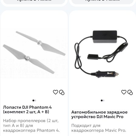
Лопасти DJI Phantom 4
(комплект 2 шт, А + В)
Автомобильное зарядное
устройство DJI Mavic Pro
Набор пропеллеров (2 шт,
тип A и B) для
Подходит для
квадрокоптера Phantom 4.
квадрокоптера Mavic Pro.