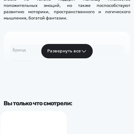
положительных эмоций, но также поспособствуют
развитию моторики, пространственного и логического
мышления, богатой фантазии.
Бренд
Развернуть все
NoName
Вы только что смотрели: