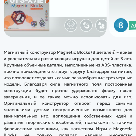
ОТ 3-Х ЛЕТ
Магнитный конструктор Magnetic Blocks (8 деталей) – яркая
и увлекательная развивающая игрушка для детей от 3 лет.
Крупные объемные детали, выполненные из ABS-пластика,
прочно присоединяются друг к другу благодаря магнитам,
что позволяет создавать самые разнообразные трехмерные
модели. Благодаря силе магнитного поля построенная
конструкция будет прочно удерживать форму после
завершения, и ее также можно использовать для игр.
Оригинальный конструктор откроет перед самыми
маленькими детьми неограниченные возможности для
занимательных игр, воплощения собственных идей и
развития творческих способностей, познакомит с такими
физическими явлениями, как магнетизм. Игры с Magnetic
Blocks не только подарят малышу множество