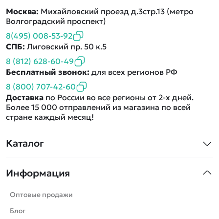
Москва:
Михайловский проезд д.3стр.13 (метро
Волгоградский проспект)
8(495) 008-53-92
СПБ:
Лиговский пр. 50 к.5
8 (812) 628-60-49
Бесплатный звонок:
для всех регионов РФ
8 (800) 707-42-60
Доставка
по России во все регионы от 2-х дней.
Более 15 000 отправлений из магазина по всей
стране каждый месяц!
Каталог
Квадрокоптеры
Информация
Машинки
Танки
Оптовые продажи
Вертолеты
Блог