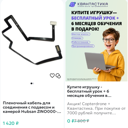
Купите игрушку -
бесплатный урок + 6
месяцев обучения в
подарок!
Пленочный кабель для
Акция! Copterdrone +
соединения с подвесом и
Квантастика. При покупке от
камерой Hubsan ZINO000-
7000 рублей получите
81
уникальное предложение от
0 ₽
7 800 ₽
нашего партнера
1 420 ₽