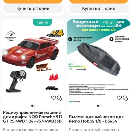
детей любого возраста
Купить в 1 клик
Купить в 1 клик
-36%
-41%
Радиоуправляемая машина
для дрифта NQD Porsche 911
Пылезащитный чехол для
GT RS 4WD 1:24 - 757-4WD33D
Remo Hobby 1/8 - D5454
Радиоуправляемая машина
Пылезащитный чехол на