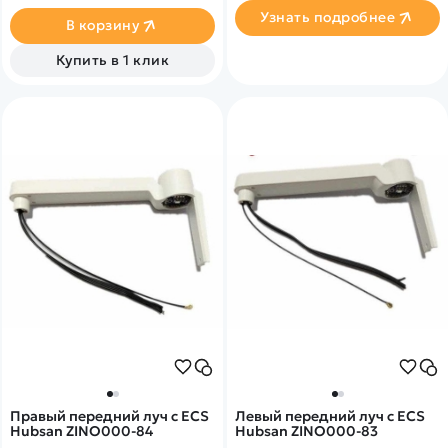
Узнать подробнее
В корзину
Купить в 1 клик
Правый передний луч с ECS
Левый передний луч с ECS
Hubsan ZINO000-84
Hubsan ZINO000-83