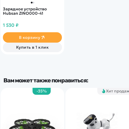
Зарядное устройство
Hubsan ZINO000-41
1 530 ₽
В корзину
Купить в 1 клик
Вам может также понравиться:
-35%
Хит прода