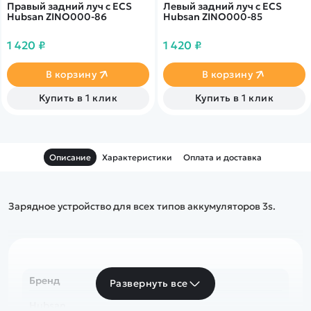
Правый задний луч с ECS
Левый задний луч с ECS
Hubsan ZINO000-86
Hubsan ZINO000-85
1 420 ₽
1 420 ₽
В корзину
В корзину
Купить в 1 клик
Купить в 1 клик
Описание
Характеристики
Оплата и доставка
Зарядное устройство для всех типов аккумуляторов 3s.
Бренд
Развернуть все
Hubsan