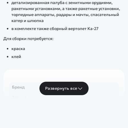
детализированная палуба с зенитными орудиями,
ракетными установками, а также ракетные установки,
торпедные аппараты, радары и мачты, спасательный
катер и шлюпка
в комплекте также сборный вертолет Ка-27
Для сборки потребуется:
краска
клей
Бренд
Развернуть все
Звезда