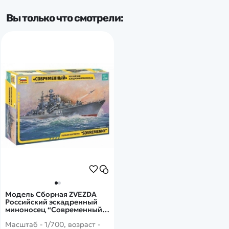
Вы только что смотрели:
Модель Сборная ZVEZDA
Российский эскадренный
миноносец “Современный”,
1:700
Масштаб - 1/700, возраст -