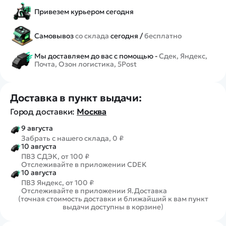
Привезем курьером сегодня
Самовывоз
со склада
сегодня /
бесплатно
Мы доставляем до вас с помощью -
Сдек, Яндекс,
Почта, Озон логистика, 5Post
Доставка в пункт выдачи:
Город доставки:
Москва
9 августа
Забрать с нашего склада, 0 ₽
10 августа
ПВЗ СДЭК, от 100 ₽
Отслеживайте в приложении CDEK
10 августа
ПВЗ Яндекс, от 100 ₽
Отслеживайте в приложении Я.Доставка
(точная стоимость доставки и ближайший к вам пункт
выдачи доступны в корзине)