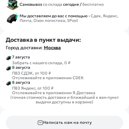
Самовывоз
со склада
сегодня /
бесплатно
Мы доставляем до вас с помощью -
Сдек, Яндекс,
Почта, Озон логистика, 5Post
Доставка в пункт выдачи:
Город доставки:
Москва
7 августа
Забрать с нашего склада, 0 ₽
8 августа
ПВЗ СДЭК, от 100 ₽
Отслеживайте в приложении CDEK
8 августа
ПВЗ Яндекс, от 100 ₽
Отслеживайте в приложении Я.Доставка
(точная стоимость доставки и ближайший к вам пункт
выдачи доступны в корзине)
Написать нам на почту