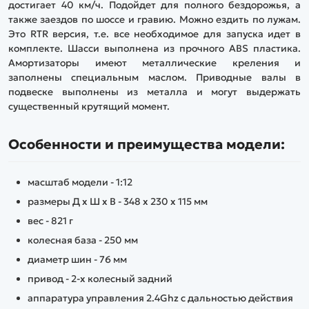
достигает 40 км/ч. Подойдет для полного бездорожья, а
также заездов по шоссе и гравию. Можно ездить по лужам.
Это RTR версия, т.е. все необходимое для запуска идет в
комплекте. Шасси выполнена из прочного ABS пластика.
Амортизаторы имеют металлические креления и
заполнены специальным маслом. Приводные валы в
подвеске выполнены из металла и могут выдержать
существенный крутящий момент.
Особенности и преимущества модели:
масштаб модели - 1:12
размеры Д x Ш x В - 348 x 230 x 115 мм
вес - 821 г
колесная база - 250 мм
диаметр шин - 76 мм
привод - 2-х колесный задний
аппаратура управления 2.4Ghz с дальностью действия