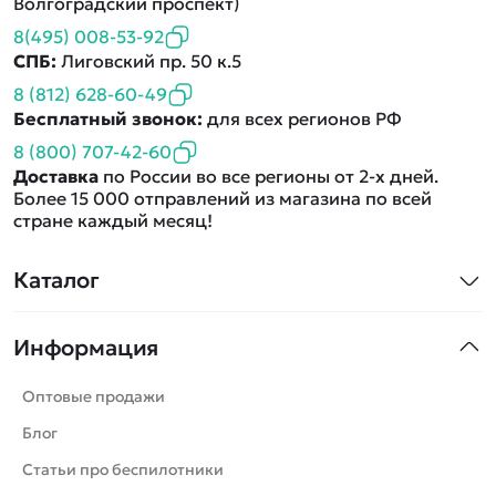
Волгоградский проспект)
8(495) 008-53-92
СПБ:
Лиговский пр. 50 к.5
8 (812) 628-60-49
Бесплатный звонок:
для всех регионов РФ
8 (800) 707-42-60
Доставка
по России во все регионы от 2-х дней.
Более 15 000 отправлений из магазина по всей
стране каждый месяц!
Каталог
Квадрокоптеры
Информация
Машинки
Танки
Оптовые продажи
Вертолеты
Блог
Катера
Статьи про беспилотники