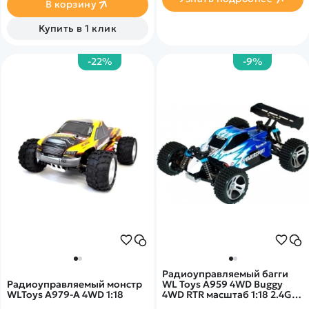
В корзину
Купить в 1 клик
-22%
-9%
Радиоуправляемый багги
Радиоуправляемый монстр
WL Toys A959 4WD Buggy
WLToys A979-A 4WD 1:18
4WD RTR масштаб 1:18 2.4G -
WLT-A959 BLUE