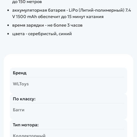
до 150 метров
аккумуляторная батарея - LiPo (Литий-полимерный) 7.4
V 1500 mAh обеспечит до 15 минут катания
время зарядки - не более 3 часов
цвета - серебристый, синий
Бренд
WLToys
По классу:
Багги
Тип мотора:
Коллекторный