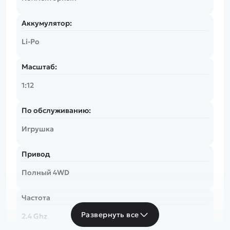
Аккумулятор:
Li-Po
Масштаб:
1:12
По обслуживанию:
Игрушка
Привод
Полный 4WD
Частота
Развернуть все
2.4 Ghz