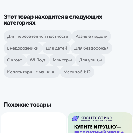
Этот товар находится в следующих
категориях
Для пересеченной местности
Разные модели
Внедорожники
Для детей
Для бездорожья
Onroad
WL Toys
Монстры
Для улицы
Коллекторные машины
Масштаб 1:12
Похожие товары