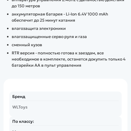
до 150 метров
аккумуляторная батарея - Li-Ion 6.4V 1000 mAh
обеспечит до 25 минут катания
влагозащита электроники
влагозащищенные серво руля и газа
сменный кузов
RTR версия - полностью готова к заездам, все
необходимое в комплекте, останется докупить только 4
батарейки АА в пульт управления
Бренд
WLToys
По классу: