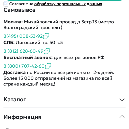
Согласие на
обработку персональных данных
Самовывоз
Москва:
Михайловский проезд д.3стр.13 (метро
Волгоградский проспект)
8(495) 008-53-92
СПБ:
Лиговский пр. 50 к.5
8 (812) 628-60-49
Бесплатный звонок:
для всех регионов РФ
8 (800) 707-42-60
Доставка
по России во все регионы от 2-х дней.
Более 15 000 отправлений из магазина по всей
стране каждый месяц!
Каталог
Квадрокоптеры
Информация
Машинки
Танки