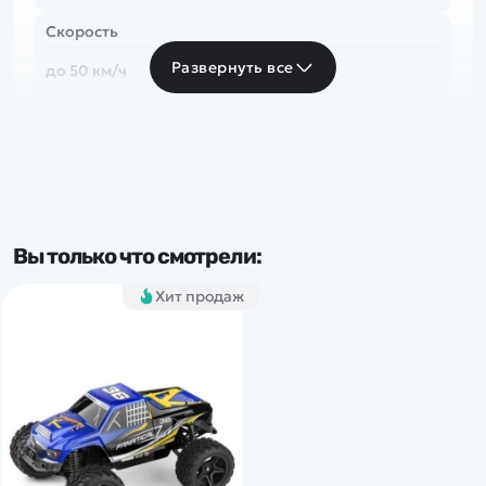
Скорость
Развернуть все
до 50 км/ч
Частота
2.4 Ghz
Тип комплекта
Вы только что смотрели:
RTR
Хит продаж