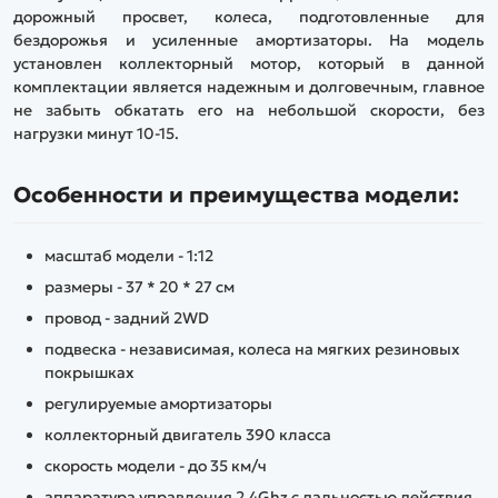
дорожный просвет, колеса, подготовленные для
бездорожья и усиленные амортизаторы. На модель
установлен коллекторный мотор, который в данной
комплектации является надежным и долговечным, главное
не забыть обкатать его на небольшой скорости, без
нагрузки минут 10-15.
Особенности и преимущества модели:
масштаб модели - 1:12
размеры - 37 * 20 * 27 см
провод - задний 2WD
подвеска - независимая, колеса на мягких резиновых
покрышках
регулируемые амортизаторы
коллекторный двигатель 390 класса
скорость модели - до 35 км/ч
аппаратура управления 2.4Ghz с дальностью действия