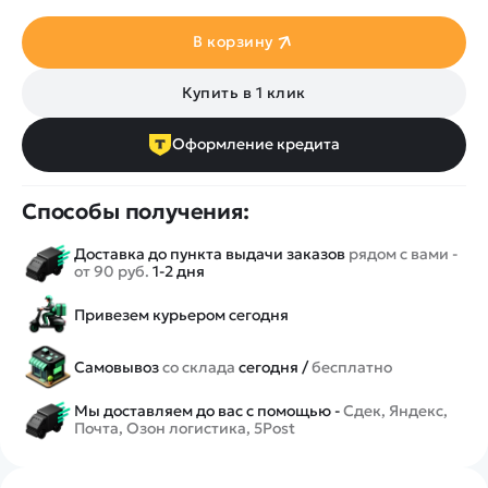
В корзину
Купить в 1 клик
Оформление кредита
Способы получения:
Доставка до пункта выдачи заказов
рядом с вами -
от 90 руб.
1-2 дня
Привезем курьером сегодня
Самовывоз
со склада
сегодня /
бесплатно
Мы доставляем до вас с помощью -
Сдек, Яндекс,
Почта, Озон логистика, 5Post