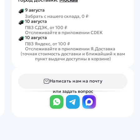
9 августа
Забрать с нашего склада, 0 ₽
10 августа
ПВЗ СДЭК, от 100 ₽
Отслеживайте в приложении CDEK
10 августа
ПВЗ Яндекс, от 100 ₽
Отслеживайте в приложении Я.Доставка
(точная стоимость доставки и ближайший к вам
пункт выдачи доступны в корзине)
Написать нам на почту
или задать вопрос