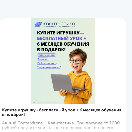
Купите игрушку - бесплатный урок + 6 месяцев обучения
в подарок!
Акция! Copterdrone + Квантастика. При покупке от 7000
рублей получите уникальное предложение от нашего