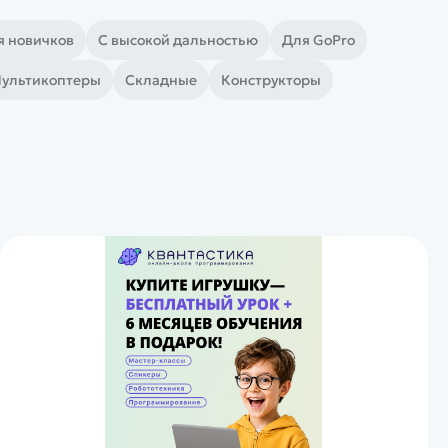
я новичков
С высокой дальностью
Для GoPro
ультикоптеры
Складные
Конструкторы