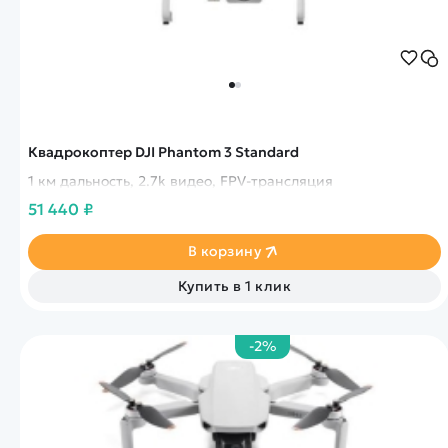
Квадрокоптер DJI Phantom 3 Standard
1 км дальность, 2.7k видео, FPV-трансляция
51 440 ₽
В корзину
Купить в 1 клик
-2%