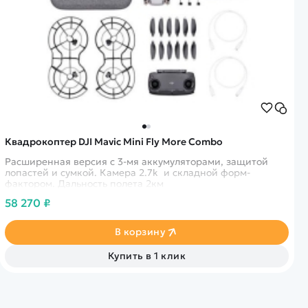
Квадрокоптер DJI Mavic Mini Fly More Combo
Расширенная версия с 3-мя аккумуляторами, защитой
лопастей и сумкой. Камера 2.7k и складной форм-
фактором. Дальность полета 2км
58 270 ₽
В корзину
Купить в 1 клик