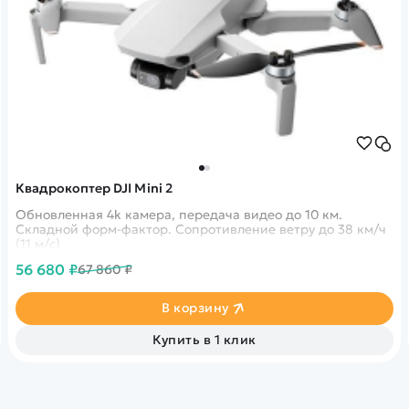
Квадрокоптер DJI Mini 2
Обновленная 4k камера, передача видео до 10 км.
Складной форм-фактор. Сопротивление ветру до 38 км/ч
(11 м/с)
56 680 ₽
67 860 ₽
В корзину
Купить в 1 клик