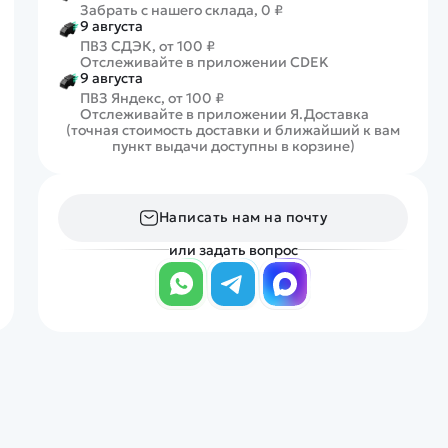
Забрать с нашего склада, 0 ₽
9 августа
ПВЗ СДЭК, от 100 ₽
Отслеживайте в приложении CDEK
9 августа
ПВЗ Яндекс, от 100 ₽
Отслеживайте в приложении Я.Доставка
(точная стоимость доставки и ближайший к вам
пункт выдачи доступны в корзине)
Написать нам на почту
или задать вопрос