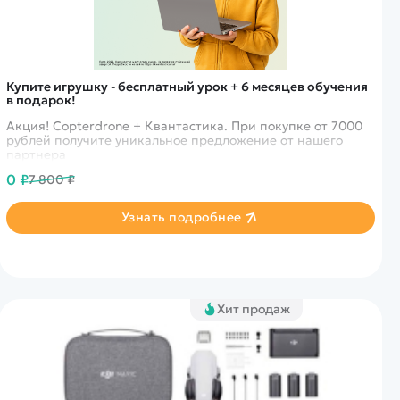
Купите игрушку - бесплатный урок + 6 месяцев обучения
в подарок!
Акция! Copterdrone + Квантастика. При покупке от 7000
рублей получите уникальное предложение от нашего
партнера
0 ₽
7 800 ₽
Узнать подробнее
Хит продаж