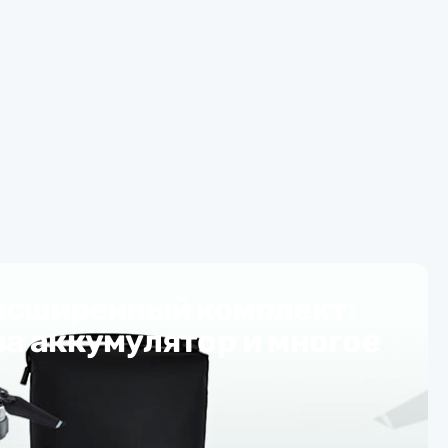
 расширенный комплект:
ва аккумулятор и многое