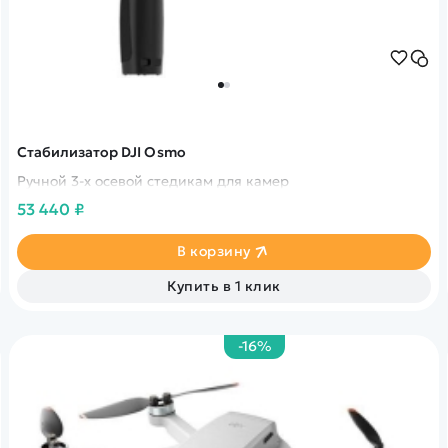
Стабилизатор DJI Osmo
Ручной 3-х осевой стедикам для камер
53 440 ₽
В корзину
Купить в 1 клик
-16%