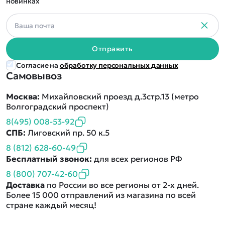
новинках
Отправить
Согласие на
обработку персональных данных
Самовывоз
Москва:
Михайловский проезд д.3стр.13 (метро
Волгоградский проспект)
8(495) 008-53-92
СПБ:
Лиговский пр. 50 к.5
8 (812) 628-60-49
Бесплатный звонок:
для всех регионов РФ
8 (800) 707-42-60
Доставка
по России во все регионы от 2-х дней.
Более 15 000 отправлений из магазина по всей
стране каждый месяц!