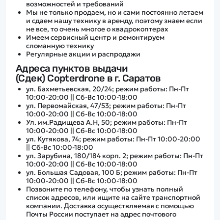
возможностей и требований
Мы не только продаем, но и сами постоянно летаем
и сдаем нашу технику в аренду, поэтому знаем если
не все, то очень многое о квадрокоптерах
Имеем сервисный центр и ремонтируем
сломанную технику
Регулярные акции и распродажи
Адреса пунктов выдачи
(Сдек) Copterdrone в г. Саратов
ул. Бахметьевская, 20/24; режим работы: Пн-Пт
10:00-20:00 || Сб-Вс 10:00-18:00
ул. Первомайская, 47/53; режим работы: Пн-Пт
10:00-20:00 || Сб-Вс 10:00-18:00
Ул. им.Радищева А.Н, 50; режим работы: Пн-Пт
10:00-20:00 || Сб-Вс 10:00-18:00
ул. Кутякова, 74; режим работы: Пн-Пт 10:00-20:00
|| Сб-Вс 10:00-18:00
ул. Зарубина, 180/184 корп. 2; режим работы: Пн-Пт
10:00-20:00 || Сб-Вс 10:00-18:00
ул. Большая Садовая, 100 Б; режим работы: Пн-Пт
10:00-20:00 || Сб-Вс 10:00-18:00
Позвоните по телефону, чтобы узнать полный
список адресов, или ищите на сайте транспортной
компании. Доставка осуществляемая с помощью
Почты России поступает на адрес почтового