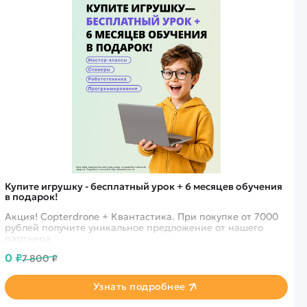
Купите игрушку - бесплатный урок + 6 месяцев обучения
в подарок!
Акция! Copterdrone + Квантастика. При покупке от 7000
рублей получите уникальное предложение от нашего
партнера
0 ₽
7 800 ₽
Узнать подробнее