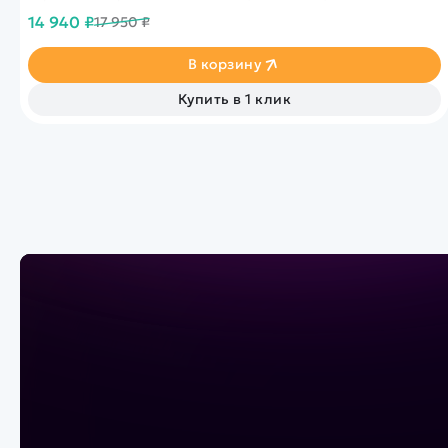
точкам, безопасный взлет и посадка, автовозврат.
14 940 ₽
17 950 ₽
В корзину
Купить в 1 клик