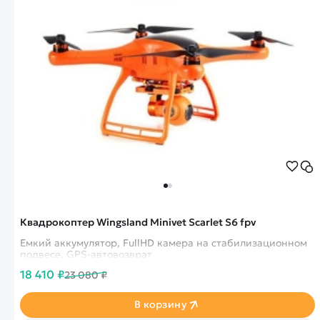
Квадрокоптер Wingsland Minivet Scarlet S6 fpv
Емкий аккумулятор, FullHD камера на стабилизационном
подвесе, GPS-автовозврат
18 410 ₽
23 080 ₽
В корзину