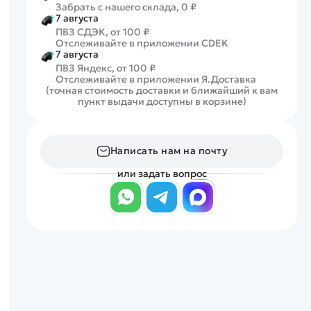
Забрать с нашего склада, 0 ₽
7 августа
ПВЗ СДЭК, от 100 ₽
Отслеживайте в приложении CDEK
7 августа
ПВЗ Яндекс, от 100 ₽
Отслеживайте в приложении Я.Доставка
(точная стоимость доставки и ближайший к вам
пункт выдачи доступны в корзине)
Написать нам на почту
или задать вопрос