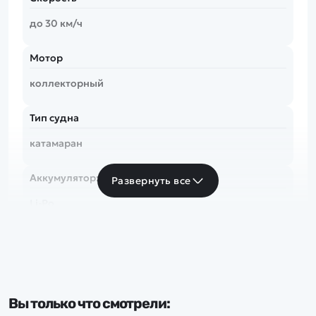
до 30 км/ч
Мотор
коллекторный
Тип судна
катамаран
Аккумулятор:
Развернуть все
Li-Po
Вы только что смотрели: