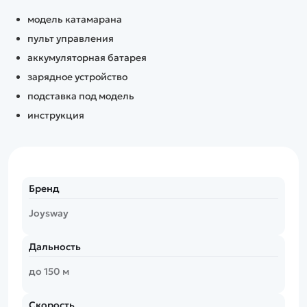
модель катамарана
пульт управления
аккумуляторная батарея
зарядное устройство
подставка под модель
инструкция
Бренд
Joysway
Дальность
до 150 м
Скорость