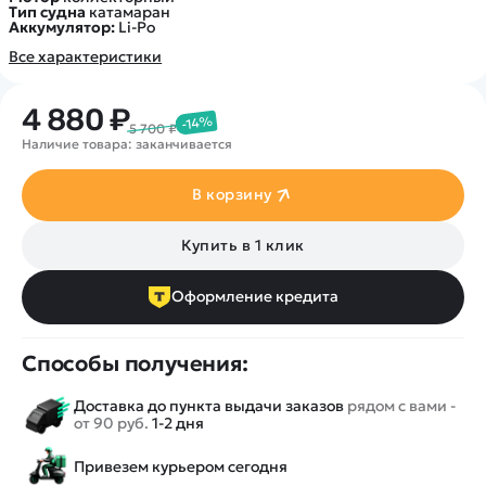
Тип судна
катамаран
Аккумулятор:
Li-Po
Все характеристики
4 880 ₽
-14%
5 700 ₽
Наличие товара: заканчивается
В корзину
Купить в 1 клик
Оформление кредита
Способы получения:
Доставка до пункта выдачи заказов
рядом с вами -
от 90 руб.
1-2 дня
Привезем курьером сегодня