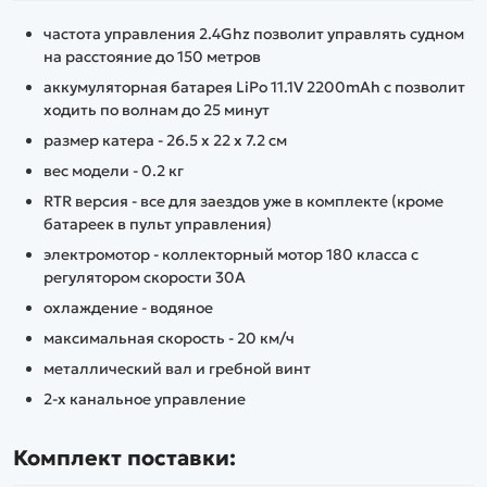
частота управления 2.4Ghz позволит управлять судном
на расстояние до 150 метров
аккумуляторная батарея LiPo 11.1V 2200mAh с позволит
ходить по волнам до 25 минут
размер катера - 26.5 х 22 х 7.2 см
вес модели - 0.2 кг
RTR версия - все для заездов уже в комплекте (кроме
батареек в пульт управления)
электромотор - коллекторный мотор 180 класса с
регулятором скорости 30А
охлаждение - водяное
максимальная скорость - 20 км/ч
металлический вал и гребной винт
2-х канальное управление
Комплект поставки: