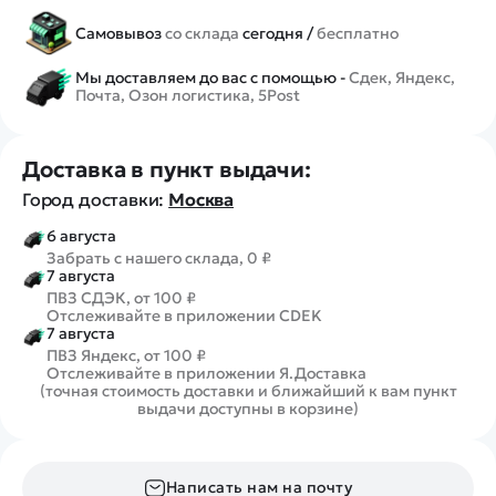
Самовывоз
со склада
сегодня /
бесплатно
Мы доставляем до вас с помощью -
Сдек, Яндекс,
Почта, Озон логистика, 5Post
Доставка в пункт выдачи:
Город доставки:
Москва
6 августа
Забрать с нашего склада, 0 ₽
7 августа
ПВЗ СДЭК, от 100 ₽
Отслеживайте в приложении CDEK
7 августа
ПВЗ Яндекс, от 100 ₽
Отслеживайте в приложении Я.Доставка
(точная стоимость доставки и ближайший к вам пункт
выдачи доступны в корзине)
Написать нам на почту