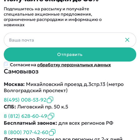
Подпишитесь на рассылку и получайте
специальные акционные предложения,
ограниченные распродажи и информацию о
новинках
Отправить
Согласие на
обработку персональных данных
Самовывоз
Москва:
Михайловский проезд д.3стр.13 (метро
Волгоградский проспект)
8(495) 008-53-92
СПБ:
Лиговский пр. 50 к.5
8 (812) 628-60-49
Бесплатный звонок:
для всех регионов РФ
8 (800) 707-42-60
Доставка
по России во все регионы от 2-х дней.