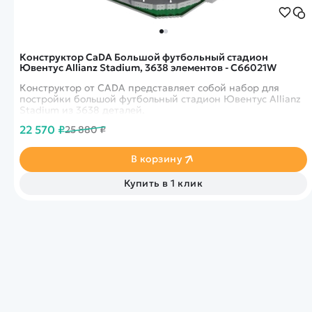
Конструктор CaDA Большой футбольный стадион
Ювентус Allianz Stadium, 3638 элементов - C66021W
Конструктор от CADA представляет собой набор для
постройки большой футбольный стадион Ювентус Allianz
Stadium из 3638 деталей.
22 570 ₽
25 880 ₽
В корзину
Купить в 1 клик