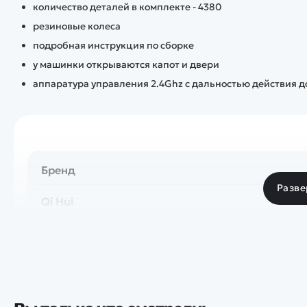
количество деталей в комплекте - 4380
резиновые колеса
подробная инструкция по сборке
у машинки открываются капот и двери
аппаратура управления 2.4Ghz с дальностью действия д
Бренд
Разве
Qi Hui