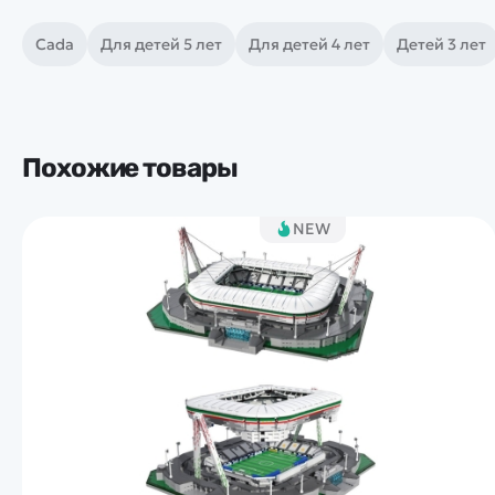
Cada
Для детей 5 лет
Для детей 4 лет
Детей 3 лет
Похожие товары
NEW