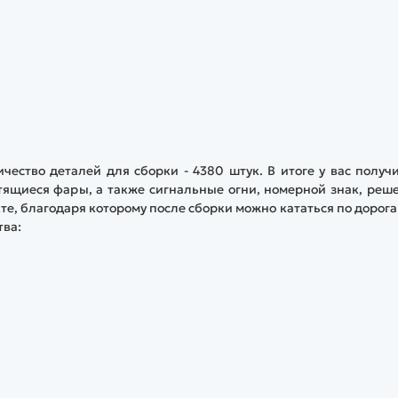
ество деталей для сборки - 4380 штук. В итоге у вас получ
ящиеся фары, а также сигнальные огни, номерной знак, реш
е, благодаря которому после сборки можно кататься по дорога
тва: