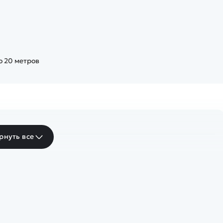
о 20 метров
рнуть все