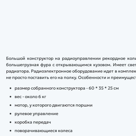
Большой конструктор на радиоуправлении рекордное колич
большегрузная фура с открывающимся кузовом. Имеет свет
радиатора. Радиоэлектронное оборудование идет в комплект
не просто поставить его на полку. Особенности и преимущес
размер собранного конструктора - 60 * 35 * 25 см
вес - около 6 кг
мотор, у которого двигаются поршни
рулевое управление
коробка передач
поворачивающиеся колеса