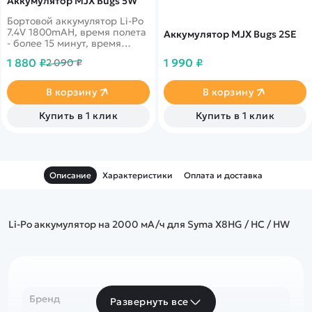
Аккумулятор MJX Bugs 5W
Бортовой аккумулятор Li-Po
7.4V 1800mAH, время полета
Аккумулятор MJX Bugs 2SE
- более 15 минут, время
зарядки - около 2 часов
1 880 ₽
1 990 ₽
2 090 ₽
В корзину
В корзину
Купить в 1 клик
Купить в 1 клик
Описание
Характеристики
Оплата и доставка
Li-Po аккумулятор на
2000
мА/ч
для
Syma X8HG / HC / HW
Бренд
Развернуть все