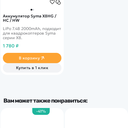
Аккумулятор Syma X8HG /
HC / HW
LiPo 7.4В 2000mAh, подходит
для квадрокоптеров Syma
серии X8.
1 780 ₽
В корзину
Купить в 1 клик
Вам может также понравиться:
-41%