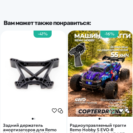
Вам может также понравиться:
-41%
-16%
Задний держатель
Радиоуправляемый трагги
амортизаторов для Remo
Remo Hobby S EVO-R