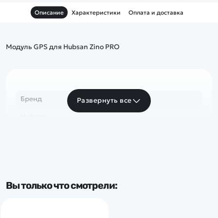
Описание
Характеристики
Оплата и доставка
Модуль GPS для Hubsan Zino PRO
Бренд
Развернуть все
Hubsan
Вы только что смотрели: