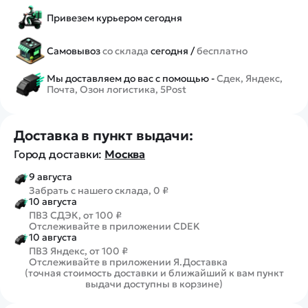
Привезем курьером сегодня
Самовывоз
со склада
сегодня /
бесплатно
Мы доставляем до вас с помощью -
Сдек, Яндекс,
Почта, Озон логистика, 5Post
Доставка в пункт выдачи:
Город доставки:
Москва
9 августа
Забрать с нашего склада, 0 ₽
10 августа
ПВЗ СДЭК, от 100 ₽
Отслеживайте в приложении CDEK
10 августа
ПВЗ Яндекс, от 100 ₽
Отслеживайте в приложении Я.Доставка
(точная стоимость доставки и ближайший к вам пункт
выдачи доступны в корзине)