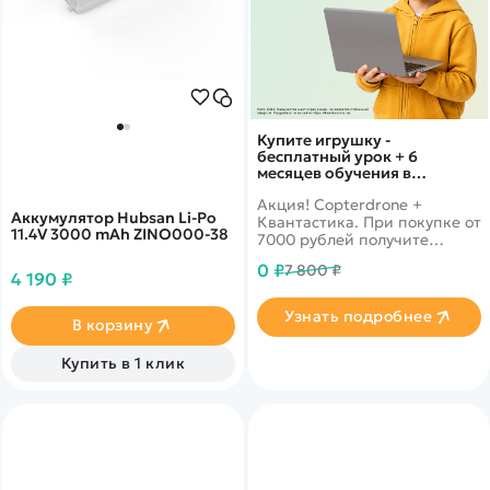
Купите игрушку -
бесплатный урок + 6
месяцев обучения в
подарок!
Акция! Copterdrone +
Аккумулятор Hubsan Li-Po
Квантастика. При покупке от
11.4V 3000 mAh ZINO000-38
7000 рублей получите
уникальное предложение от
0 ₽
7 800 ₽
нашего партнера
4 190 ₽
Узнать подробнее
В корзину
Купить в 1 клик