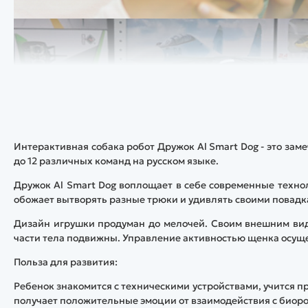
Интерактивная собака робот Дружок Al Smart Dog - это зам
до 12 различных команд на русском языке.
Дружок Al Smart Dog воплощает в себе современные техн
обожает вытворять разные трюки и удивлять своими повадк
Дизайн игрушки продуман до мелочей. Своим внешним вид
части тела подвижны. Управление активностью щенка осущ
Польза для развития:
Ребенок знакомится с техническими устройствами, учится 
получает положительные эмоции от взаимодействия с биор