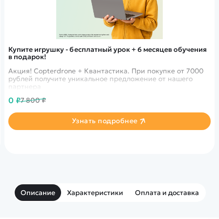
Купите игрушку - бесплатный урок + 6 месяцев обучения
в подарок!
Акция! Copterdrone + Квантастика. При покупке от 7000
рублей получите уникальное предложение от нашего
партнера
0 ₽
7 800 ₽
Узнать подробнее
Описание
Характеристики
Оплата и доставка