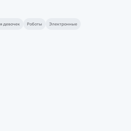
я девочек
Роботы
Электронные