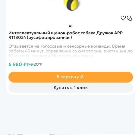
Интеллектуальный щенок-робот собака Дружок APP
RT18024 (русифицированная)
Отзывается на голосовые и сенсорные команды. Время
работы 45 минут. Управление со смартфона, дистанция до
10 метров, функция Bluetooth-динамика.
6 980 ₽
11 920 ₽
В корзину
Купить в 1 клик