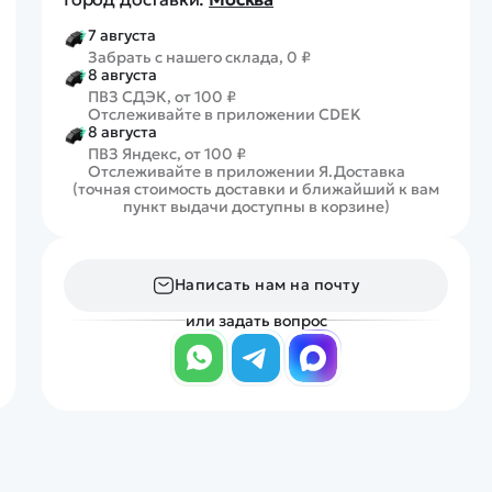
7 августа
Забрать с нашего склада, 0 ₽
8 августа
ПВЗ СДЭК, от 100 ₽
Отслеживайте в приложении CDEK
8 августа
ПВЗ Яндекс, от 100 ₽
Отслеживайте в приложении Я.Доставка
(точная стоимость доставки и ближайший к вам
пункт выдачи доступны в корзине)
Написать нам на почту
или задать вопрос