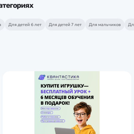
атегориях
в
Для детей 6 лет
Для детей 7 лет
Для мальчиков
Дл