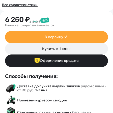
Все характеристики
6 250 ₽
-8%
6 840 ₽
Наличие товара: заканчивается
В корзину
Купить в 1 клик
Оформление кредита
Способы получения:
Доставка до пункта выдачи заказов
рядом с вами -
от 90 руб.
1-2 дня
Привезем курьером сегодня
Самовывоз
со склада
сегодня /
бесплатно