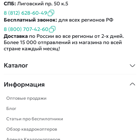
СПБ:
Лиговский пр. 50 к.5
8 (812) 628-60-49
Бесплатный звонок:
для всех регионов РФ
8 (800) 707-42-60
Доставка
по России во все регионы от 2-х дней.
Более 15 000 отправлений из магазина по всей
стране каждый месяц!
Каталог
Квадрокоптеры
Информация
Машинки
Танки
Оптовые продажи
Вертолеты
Блог
Катера
Статьи про беспилотники
Роботы
Обзор квадрокоптеров
Самолеты
Аренда Квадрокоптеров