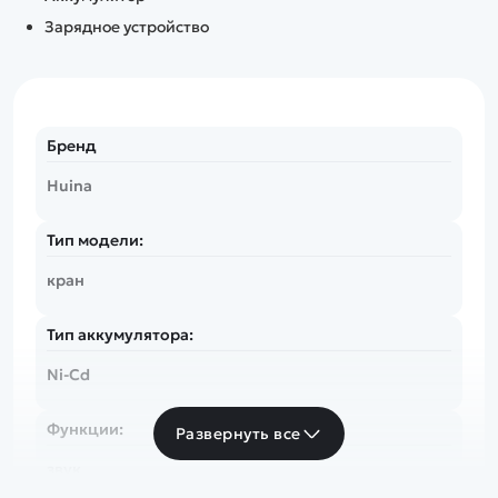
Зарядное устройство
Бренд
Huina
Тип модели:
кран
Тип аккумулятора:
Ni-Cd
Функции:
Развернуть все
звук