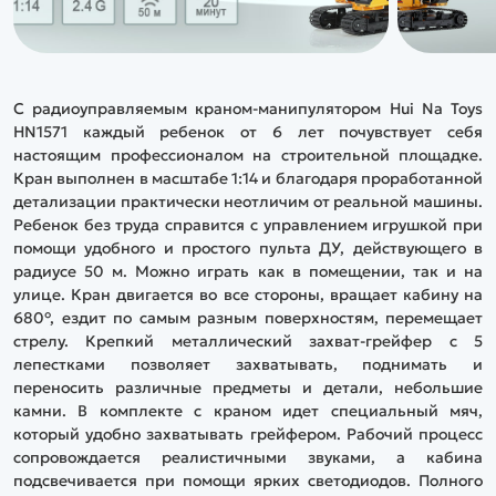
С радиоуправляемым краном-манипулятором Hui Na Toys
HN1571 каждый ребенок от 6 лет почувствует себя
настоящим профессионалом на строительной площадке.
Кран выполнен в масштабе 1:14 и благодаря проработанной
детализации практически неотличим от реальной машины.
Ребенок без труда справится с управлением игрушкой при
помощи удобного и простого пульта ДУ, действующего в
радиусе 50 м. Можно играть как в помещении, так и на
улице. Кран двигается во все стороны, вращает кабину на
680°, ездит по самым разным поверхностям, перемещает
стрелу. Крепкий металлический захват-грейфер с 5
лепестками позволяет захватывать, поднимать и
переносить различные предметы и детали, небольшие
камни. В комплекте с краном идет специальный мяч,
который удобно захватывать грейфером. Рабочий процесс
сопровождается реалистичными звуками, а кабина
подсвечивается при помощи ярких светодиодов. Полного