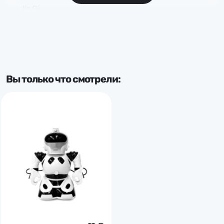
Jia Qi
Вы только что смотрели: