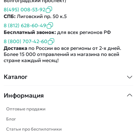
Волгоградский проспект)
8(495) 008-53-92
СПБ:
Лиговский пр. 50 к.5
8 (812) 628-60-49
Бесплатный звонок:
для всех регионов РФ
8 (800) 707-42-60
Доставка
по России во все регионы от 2-х дней.
Более 15 000 отправлений из магазина по всей
стране каждый месяц!
Каталог
Квадрокоптеры
Информация
Машинки
Танки
Оптовые продажи
Вертолеты
Блог
Катера
Статьи про беспилотники