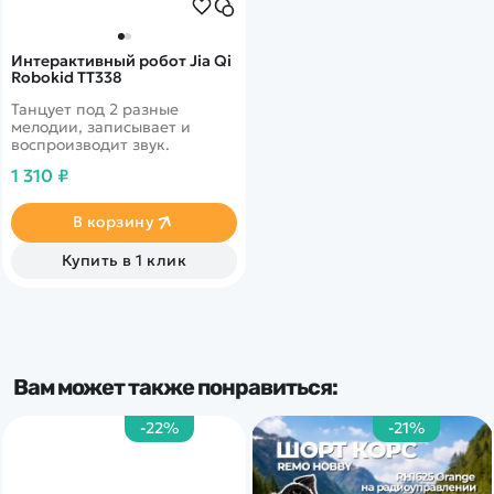
Интерактивный робот Jia Qi
Robokid TT338
Танцует под 2 разные
мелодии, записывает и
воспроизводит звук.
1 310 ₽
В корзину
Купить в 1 клик
Вам может также понравиться:
-22%
-21%