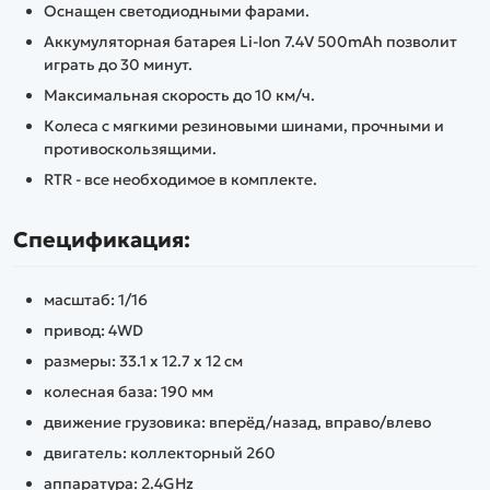
Оснащен светодиодными фарами.
Аккумуляторная батарея Li-Ion 7.4V 500mAh позволит
играть до 30 минут.
Максимальная скорость до 10 км/ч.
Колеса с мягкими резиновыми шинами, прочными и
противоскользящими.
RTR - все необходимое в комплекте.
Спецификация:
масштаб: 1/16
привод: 4WD
размеры: 33.1 х 12.7 х 12 см
колесная база: 190 мм
движение грузовика: вперёд/назад, вправо/влево
двигатель: коллекторный 260
аппаратура: 2.4GHz