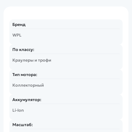
Бренд
WPL
По классу:
Краулеры и трофи
Тип мотора:
Коллекторный
Аккумулятор:
Li-Ion
Масштаб: