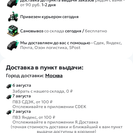
от 90 руб.
1-2 дня
Привезем курьером сегодня
Самовывоз
со склада
сегодня /
бесплатно
Мы доставляем до вас с помощью -
Сдек, Яндекс,
Почта, Озон логистика, 5Post
Доставка в пункт выдачи:
Город доставки:
Москва
6 августа
Забрать с нашего склада, 0 ₽
7 августа
ПВЗ СДЭК, от 100 ₽
Отслеживайте в приложении CDEK
7 августа
ПВЗ Яндекс, от 100 ₽
Отслеживайте в приложении Я.Доставка
(точная стоимость доставки и ближайший к вам пункт
выдачи доступны в корзине)