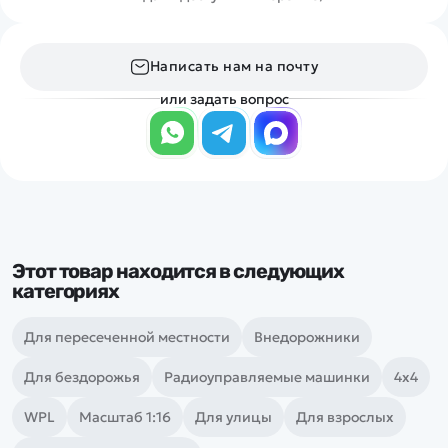
Написать нам на почту
или задать вопрос
Этот товар находится в следующих
категориях
Для пересеченной местности
Внедорожники
Для бездорожья
Радиоуправляемые машинки
4х4
WPL
Масштаб 1:16
Для улицы
Для взрослых