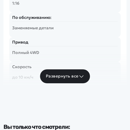
1:16
По обслуживанию:
Заменяемые детали
Привод
Полный 4WD
Скорость
Развернуть все
до 10 км/ч
Частота
2.4 Ghz
Тип комплекта
Вы только что смотрели:
RTR