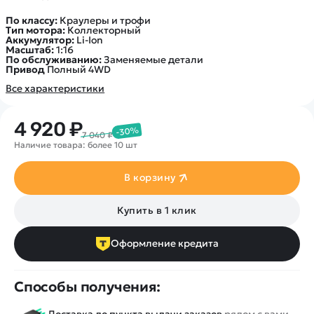
По классу:
Краулеры и трофи
Тип мотора:
Коллекторный
Аккумулятор:
Li-Ion
Масштаб:
1:16
По обслуживанию:
Заменяемые детали
Привод
Полный 4WD
Все характеристики
4 920 ₽
-30%
7 040 ₽
Наличие товара: более 10 шт
В корзину
Купить в 1 клик
Оформление кредита
Способы получения:
Доставка до пункта выдачи заказов
рядом с вами -