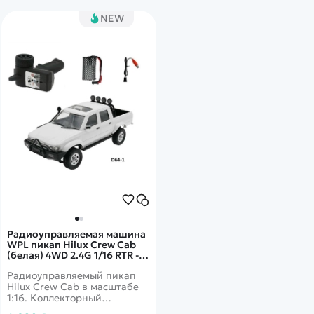
NEW
Доп.характеристики:
Свет. фары
Радиоуправляемая машина
WPL пикап Hilux Crew Cab
(белая) 4WD 2.4G 1/16 RTR -
D-64-1
Радиоуправляемый пикап
Hilux Crew Cab в масштабе
1:16. Коллекторный
электромотор, аппаратура