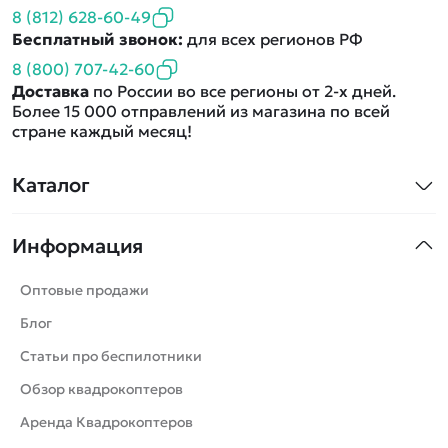
8 (812) 628-60-49
Бесплатный звонок:
для всех регионов РФ
8 (800) 707-42-60
Доставка
по России во все регионы от 2-х дней.
Более 15 000 отправлений из магазина по всей
стране каждый месяц!
Каталог
Квадрокоптеры
Информация
Машинки
Танки
Оптовые продажи
Вертолеты
Блог
Катера
Статьи про беспилотники
Роботы
Обзор квадрокоптеров
Самолеты
Аренда Квадрокоптеров