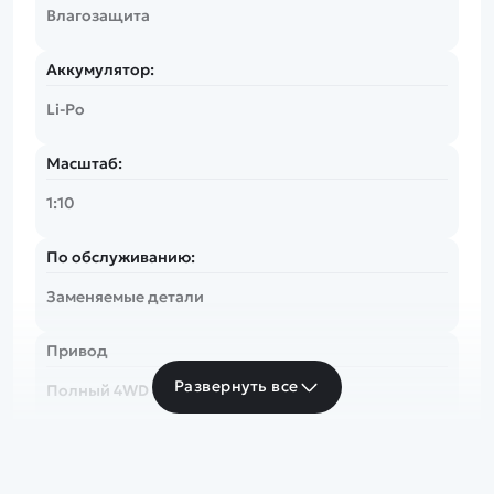
Влагозащита
Аккумулятор:
Li-Po
Масштаб:
1:10
По обслуживанию:
Заменяемые детали
Привод
Развернуть все
Полный 4WD
Скорость
более 50 км/ч