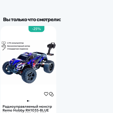
Частота
Вы только что смотрели:
2.4 Ghz
-25%
Тип комплекта
RTR
Радиоуправляемый монстр
Remo Hobby RH1035-BLUE