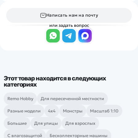
Написать нам на почту
или задать вопрос
Этот товар находится в следующих
категориях
Remo Hobby
Для пересеченной местности
Разные модели
4х4
Монстры
Масштаб 1:10
Большие
Для улицы
Для взрослых
С влагозащитой
Бесколлекторные машины