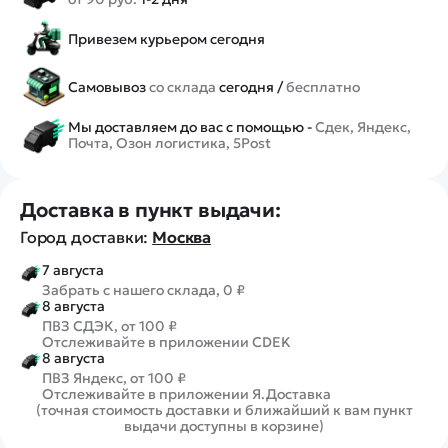
Привезем курьером сегодня
Самовывоз
со склада
сегодня /
бесплатно
Мы доставляем до вас с помощью -
Сдек, Яндекс,
Почта, Озон логистика, 5Post
Доставка в пункт выдачи:
Город доставки:
Москва
7 августа
Забрать с нашего склада, 0 ₽
8 августа
ПВЗ СДЭК, от 100 ₽
Отслеживайте в приложении CDEK
8 августа
ПВЗ Яндекс, от 100 ₽
Отслеживайте в приложении Я.Доставка
(точная стоимость доставки и ближайший к вам пункт
выдачи доступны в корзине)