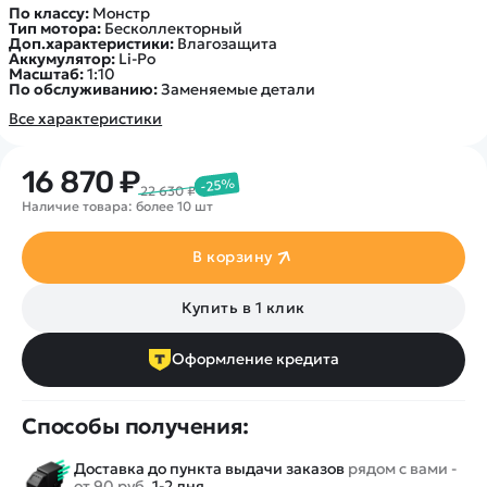
По классу:
Монстр
Тип мотора:
Бесколлекторный
Доп.характеристики:
Влагозащита
Аккумулятор:
Li-Po
Масштаб:
1:10
По обслуживанию:
Заменяемые детали
Все характеристики
16 870 ₽
-25%
22 630 ₽
Наличие товара: более 10 шт
В корзину
Купить в 1 клик
Оформление кредита
Способы получения:
Доставка до пункта выдачи заказов
рядом с вами -
от 90 руб.
1-2 дня