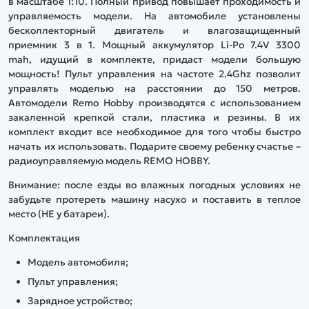
в масштабе 1:10. Полный привод повышает проходимость и
управляемость модели. На автомобиле установлены
бесколлекторный двигатель и влагозащищенный
приемник 3 в 1. Мощный аккумулятор Li-Po 7.4V 3300
mah, идущий в комплекте, придаст модели большую
мощность! Пульт управления на частоте 2.4Ghz позволит
управлять моделью на расстоянии до 150 метров.
Автомодели Remo Hobby производятся с использованием
закаленной крепкой стали, пластика и резины. В их
комплект входит все необходимое для того чтобы быстро
начать их использовать. Подарите своему ребенку счастье –
радиоуправляемую модель REMO HOBBY.
Внимание
: после езды во влажных погодных условиях не
забудьте протереть машину насухо и поставить в теплое
место (НЕ у батареи).
Комплектация
Модель автомобиля;
Пульт управления;
Зарядное устройство;