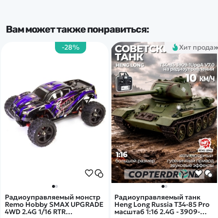
Вам может также понравиться:
-28%
Хит прода
Радиоуправляемый монстр
Радиоуправляемый танк
Remo Hobby SMAX UPGRADE
Heng Long Russia T34-85 Pro
4WD 2.4G 1/16 RTR
масштаб 1:16 2.4G - 3909-