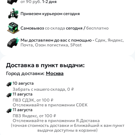
от 90 руб.
1-2 дня
Привезем курьером сегодня
Самовывоз
со склада
сегодня /
бесплатно
Мы доставляем до вас с помощью -
Сдек, Яндекс,
Почта, Озон логистика, 5Post
Доставка в пункт выдачи:
Город доставки:
Москва
10 августа
Забрать с нашего склада, 0 ₽
11 августа
ПВЗ СДЭК, от 100 ₽
Отслеживайте в приложении CDEK
11 августа
ПВЗ Яндекс, от 100 ₽
Отслеживайте в приложении Я.Доставка
(точная стоимость доставки и ближайший к вам пункт
выдачи доступны в корзине)