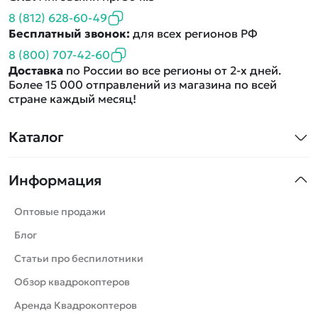
8 (812) 628-60-49
Бесплатный звонок:
для всех регионов РФ
8 (800) 707-42-60
Доставка
по России во все регионы от 2-х дней.
Более 15 000 отправлений из магазина по всей
стране каждый месяц!
Каталог
Квадрокоптеры
Информация
Машинки
Танки
Оптовые продажи
Вертолеты
Блог
Катера
Статьи про беспилотники
Роботы
Обзор квадрокоптеров
Самолеты
Аренда Квадрокоптеров