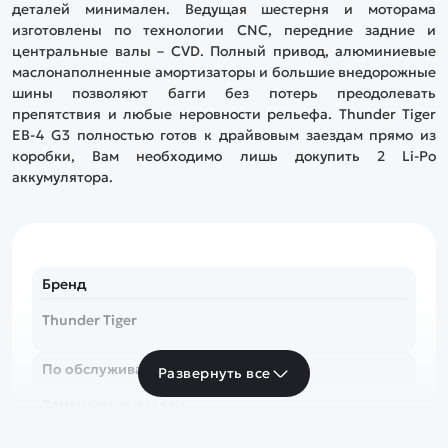
деталей минимален. Ведущая шестерня и моторама
изготовлены по технологии CNC, передние задние и
центральные валы – CVD. Полный привод, алюминиевые
маслонаполненные амортизаторы и большие внедорожные
шины позволяют багги без потерь преодолевать
препятствия и любые неровности рельефа. Thunder Tiger
EB-4 G3 полностью готов к драйвовым заездам прямо из
коробки, Вам необходимо лишь докупить 2 Li-Po
аккумулятора.
Бренд
Thunder Tiger
По обслуживанию:
Развернуть все
Заменяемые детали