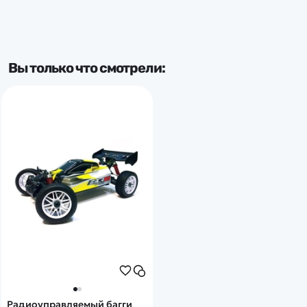
Вы только что смотрели:
Радиоуправляемый багги