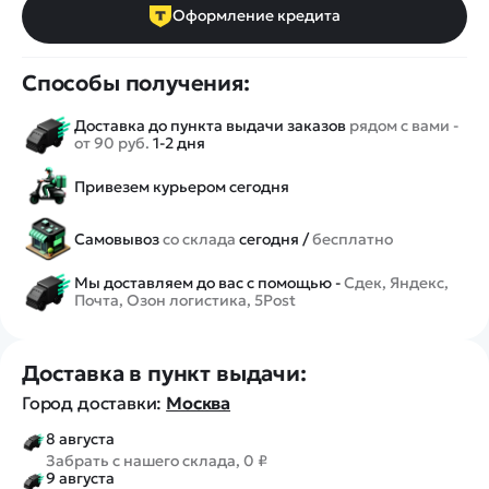
Оформление кредита
Способы получения:
Доставка до пункта выдачи заказов
рядом с вами -
от 90 руб.
1-2 дня
Привезем курьером сегодня
Самовывоз
со склада
сегодня /
бесплатно
Мы доставляем до вас с помощью -
Сдек, Яндекс,
Почта, Озон логистика, 5Post
Доставка в пункт выдачи:
Город доставки:
Москва
8 августа
Забрать с нашего склада, 0 ₽
9 августа