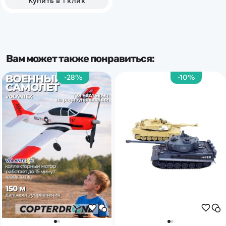
Купить в 1 клик
Вам может также понравиться:
-28%
-10%