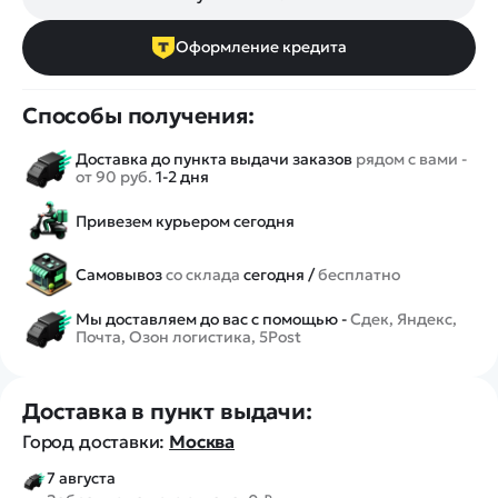
Оформление кредита
Способы получения:
Доставка до пункта выдачи заказов
рядом с вами -
от 90 руб.
1-2 дня
Привезем курьером сегодня
Самовывоз
со склада
сегодня /
бесплатно
Мы доставляем до вас с помощью -
Сдек, Яндекс,
Почта, Озон логистика, 5Post
Доставка в пункт выдачи:
Город доставки:
Москва
7 августа