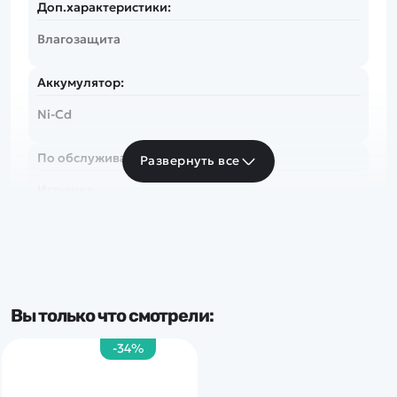
Доп.характеристики:
Влагозащита
Аккумулятор:
Ni-Cd
По обслуживанию:
Развернуть все
Игрушка
Вы только что смотрели:
-34%