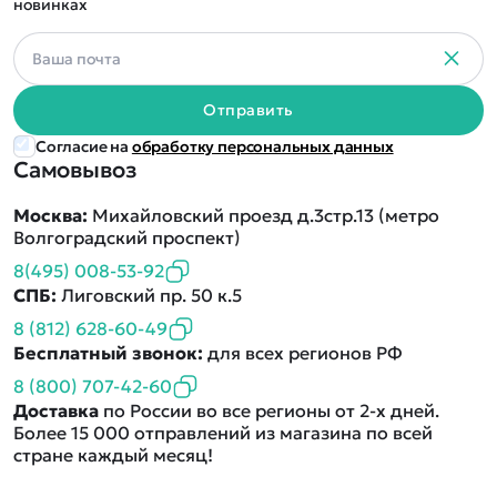
новинках
Отправить
Согласие на
обработку персональных данных
Самовывоз
Москва:
Михайловский проезд д.3стр.13 (метро
Волгоградский проспект)
8(495) 008-53-92
СПБ:
Лиговский пр. 50 к.5
8 (812) 628-60-49
Бесплатный звонок:
для всех регионов РФ
8 (800) 707-42-60
Доставка
по России во все регионы от 2-х дней.
Более 15 000 отправлений из магазина по всей
стране каждый месяц!