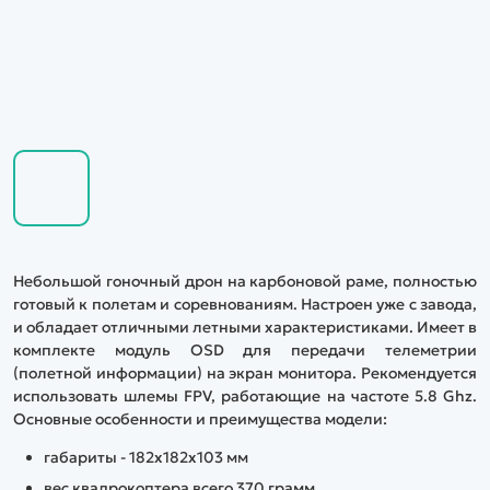
Небольшой гоночный дрон на карбоновой раме, полностью
готовый к полетам и соревнованиям. Настроен уже с завода,
и обладает отличными летными характеристиками. Имеет в
комплекте модуль OSD для передачи телеметрии
(полетной информации) на экран монитора. Рекомендуется
использовать шлемы FPV, работающие на частоте 5.8 Ghz.
Основные особенности и преимущества модели:
габариты - 182x182x103 мм
вес квадрокоптера всего 370 грамм