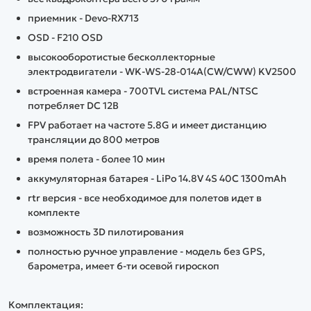
приемник - Devo-RX713
OSD - F210 OSD
высокооборотистые бесколлекторные
электродвигатели - WK-WS-28-014A(CW/CWW) KV2500
встроенная камера - 700TVL система PAL/NTSC
потребляет DC 12В
FPV работает на частоте 5.8G и имеет дистанцию
трансляции до 800 метров
время полета - более 10 мин
аккумуляторная батарея - LiPo 14.8V 4S 40C 1300mAh
rtr версия - все необходимое для полетов идет в
комплекте
возможность 3D пилотирования
полностью ручное управление - модель без GPS,
барометра, имеет 6-ти осевой гироскоп
Комплектация: