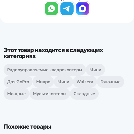
Этот товар находится в следующих
категориях
Радиоуправляемые квадрокоптеры
Мини
Для GoPro
Микро
Мини
Walkera
Гоночные
Мощные
Мультикоптеры
Складные
Похожие товары