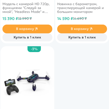
Модель с камерой HD 720p,
Новинка c барометром,
функциями "Следуй за
транслирующей камерой и
мной", "Headless Mode" и
большим монитором
"Failsafe".
15 390 ₽
14 590 ₽
15 990 ₽
14 690 ₽
В корзину
В корзину
Купить в 1 клик
Купить в 1 клик
-3%