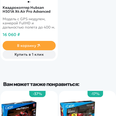
Квадрокоптер Hubsan
H501A X4 Air Pro Advanced
Модель с GPS-модулем,
камерой FullHD и
дальностью полета до 400 м.
16 060 ₽
В корзину
Купить в 1 клик
Вам может также понравиться:
-37%
-17%