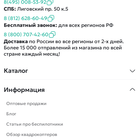
8(495) 008-53-92
СПБ:
Лиговский пр. 50 к.5
8 (812) 628-60-49
Бесплатный звонок:
для всех регионов РФ
8 (800) 707-42-60
Доставка
по России во все регионы от 2-х дней.
Более 15 000 отправлений из магазина по всей
стране каждый месяц!
Каталог
Квадрокоптеры
Информация
Машинки
Танки
Оптовые продажи
Вертолеты
Блог
Катера
Статьи про беспилотники
Роботы
Обзор квадрокоптеров