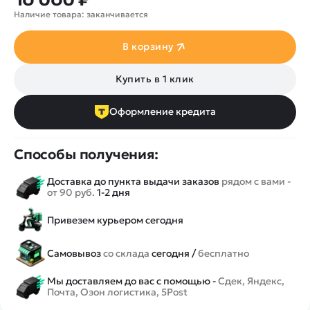
Наличие товара: заканчивается
В корзину
Купить в 1 клик
Оформление кредита
Способы получения:
Доставка до пункта выдачи заказов
рядом с вами -
от 90 руб.
1-2 дня
Привезем курьером сегодня
Самовывоз
со склада
сегодня /
бесплатно
Мы доставляем до вас с помощью -
Сдек, Яндекс,
Почта, Озон логистика, 5Post