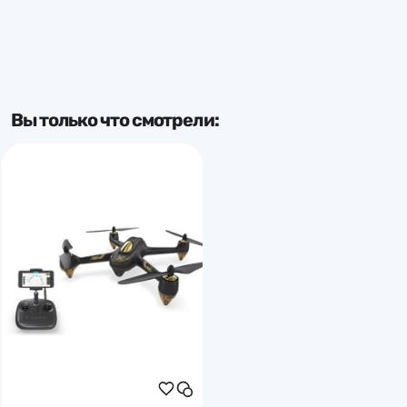
Тип мотора
бесколлекторный
Подвес камеры:
Вы только что смотрели:
без подвеса