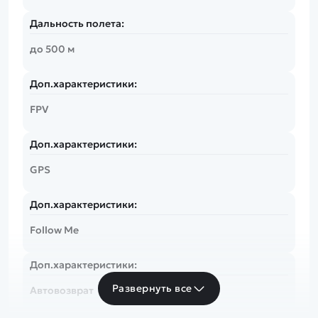
Дальность полета:
до 500 м
Доп.характеристики:
FPV
Доп.характеристики:
GPS
Доп.характеристики:
Follow Me
Доп.характеристики:
Развернуть все
Автовозврат