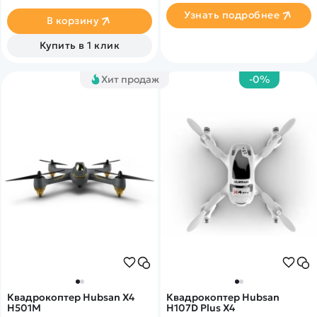
Узнать подробнее
В корзину
Купить в 1 клик
Хит продаж
-0%
Квадрокоптер Hubsan X4
Квадрокоптер Hubsan
H501M
H107D Plus X4