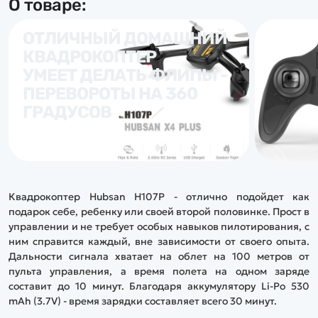
О товаре:
ОТЛИЧНЫЙ ДОМАШНИЙ
КВАДРОКОПТЕР
УМЕЕТ ДЕЛАТЬ ФЛИПЫ -
ПЕРЕВОРОТЫ НА 360
ГРАДУСОВ
Квадрокоптер Hubsan H107P - отлично подойдет как
подарок себе, ребенку или своей второй половинке. Прост в
управлении и не требует особых навыков пилотирования, с
ним справится каждый, вне зависимости от своего опыта.
Дальности сигнала хватает на облет на 100 метров от
пульта управления, а время полета на одном заряде
составит до 10 минут. Благодаря аккумулятору Li-Po 530
mAh (3.7V) - время зарядки составляет всего 30 минут.