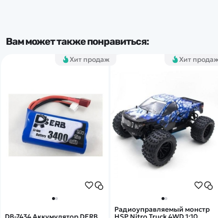
Вам может также понравиться:
Хит продаж
Хит прода
Радиоуправляемый монстр
DB-7434 Аккумулятор DERB
HSP Nitro Truck 4WD 1:10