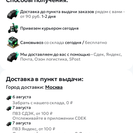
Доставка до пункта выдачи заказов
рядом с вами -
от 90 руб.
1-2 дня
Привезем курьером сегодня
Самовывоз
со склада
сегодня /
бесплатно
Мы доставляем до вас с помощью -
Сдек, Яндекс,
Почта, Озон логистика, 5Post
Доставка в пункт выдачи:
Город доставки:
Москва
6 августа
Забрать с нашего склада, 0 ₽
7 августа
ПВЗ СДЭК, от 100 ₽
Отслеживайте в приложении CDEK
7 августа
ПВЗ Яндекс, от 100 ₽