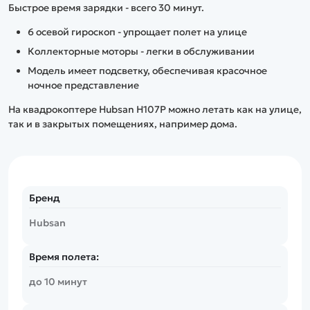
Быстрое время зарядки - всего 30 минут.
6 осевой гироскоп - упрощает полет на улице
Коллекторные моторы - легки в обслуживании
Модель имеет подсветку, обеспечивая красочное
ночное представление
На квадрокоптере Hubsan H107P можно летать как на улице,
так и в закрытых помещениях, например дома.
Бренд
Hubsan
Время полета:
до 10 минут