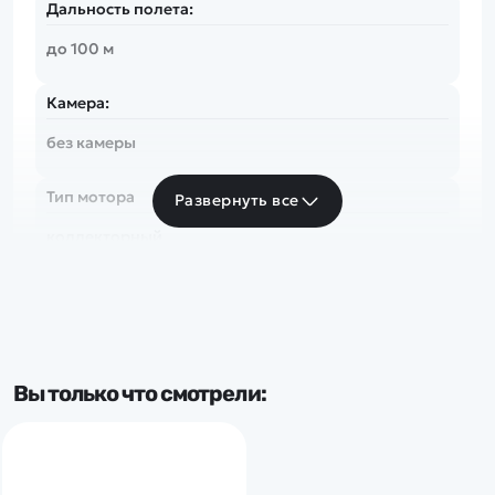
Дальность полета:
до 100 м
Камера:
без камеры
Тип мотора
Развернуть все
коллекторный
Вы только что смотрели: