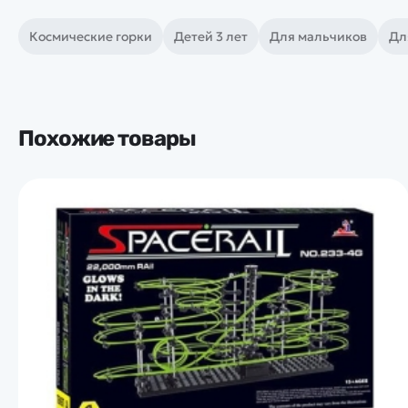
Космические горки
Детей 3 лет
Для мальчиков
Дл
Похожие товары