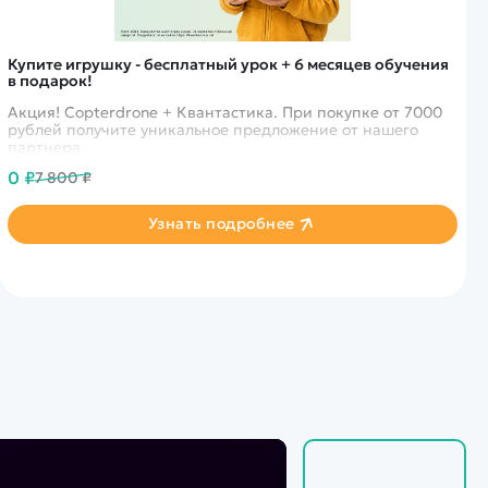
Купите игрушку - бесплатный урок + 6 месяцев обучения
в подарок!
Акция! Copterdrone + Квантастика. При покупке от 7000
рублей получите уникальное предложение от нашего
партнера
0 ₽
7 800 ₽
Узнать подробнее