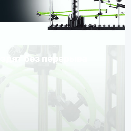
здят без перерыва