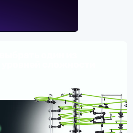
выбрать один из
 уровней сложности