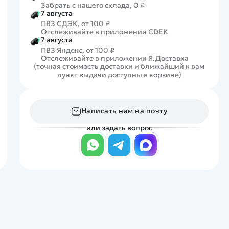
Забрать с нашего склада, 0 ₽
7 августа
ПВЗ СДЭК, от 100 ₽
Отслеживайте в приложении CDEK
7 августа
ПВЗ Яндекс, от 100 ₽
Отслеживайте в приложении Я.Доставка
(точная стоимость доставки и ближайший к вам
пункт выдачи доступны в корзине)
Написать нам на почту
или задать вопрос