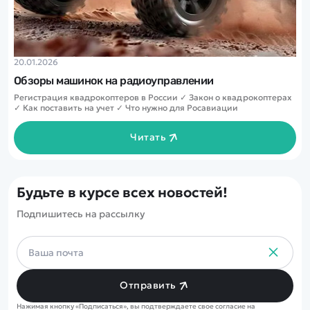
20.01.2026
Обзоры машинок на радиоуправлении
Регистрация квадрокоптеров в России ✓ Закон о квадрокоптерах
✓ Как поставить на учет ✓ Что нужно для Росавиации
Читать
Будьте в курсе всех новостей!
Подпишитесь на рассылку
Отправить
Нажимая кнопку «Подписаться», вы подтверждаете свое согласие на