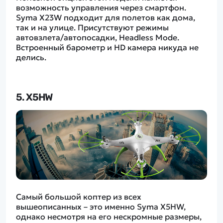
возможность управления через смартфон.
Syma X23W подходит для полетов как дома,
так и на улице. Присутствуют режимы
автовзлета/автопосадки, Headless Mode.
Встроенный барометр и HD камера никуда не
делись.
5. X5HW
Самый большой коптер из всех
вышеописанных – это именно Syma X5HW,
однако несмотря на его нескромные размеры,