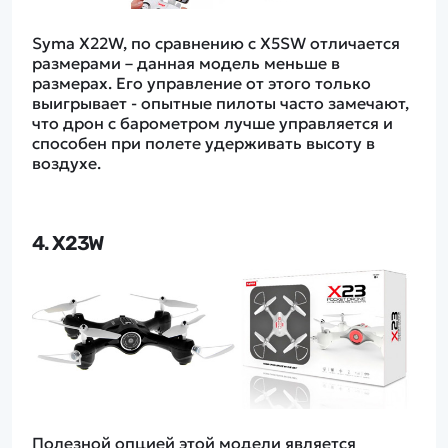
Syma X22W, по сравнению с X5SW отличается
размерами – данная модель меньше в
размерах. Его управление от этого только
выигрывает - опытные пилоты часто замечают,
что дрон с барометром лучше управляется и
способен при полете удерживать высоту в
воздухе.
4. X23W
Полезной опцией этой модели является