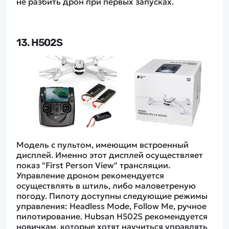
не разбить дрон при первых запусках.
13. H502S
Модель с пультом, имеющим встроенный
дисплей. Именно этот дисплей осуществляет
показ "First Person View" трансляции.
Управление дроном рекомендуется
осуществлять в штиль, либо маловетреную
погоду. Пилоту доступны следующие режимы
управления: Headless Mode, Follow Me, ручное
пилотирование. Hubsan H502S рекомендуется
новичкам, которые хотят научиться управлять