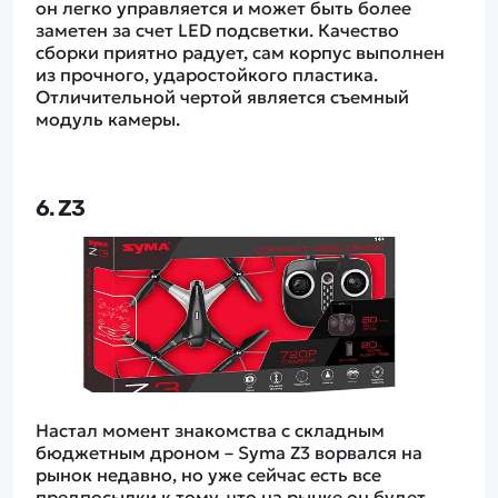
он легко управляется и может быть более
заметен за счет LED подсветки. Качество
сборки приятно радует, сам корпус выполнен
из прочного, ударостойкого пластика.
Отличительной чертой является съемный
модуль камеры.
6. Z3
Настал момент знакомства с складным
бюджетным дроном – Syma Z3 ворвался на
рынок недавно, но уже сейчас есть все
предпосылки к тому, что на рынке он будет