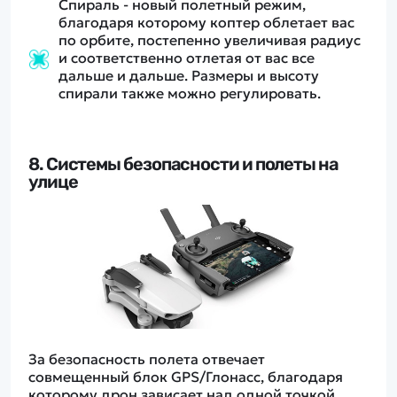
Спираль - новый полетный режим,
благодаря которому коптер облетает вас
по орбите, постепенно увеличивая радиус
и соответственно отлетая от вас все
дальше и дальше. Размеры и высоту
спирали также можно регулировать.
8. Системы безопасности и полеты на
улице
За безопасность полета отвечает
совмещенный блок GPS/Глонасс, благодаря
которому дрон зависает над одной точкой,