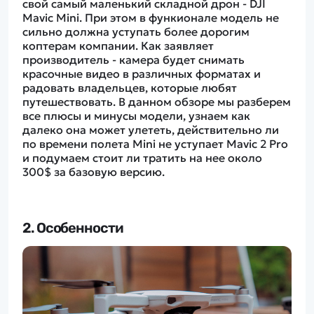
свой самый маленький складной дрон - DJI
Mavic Mini. При этом в функионале модель не
сильно должна уступать более дорогим
коптерам компании. Как заявляет
производитель - камера будет снимать
красочные видео в различных форматах и
радовать владельцев, которые любят
путешествовать. В данном обзоре мы разберем
все плюсы и минусы модели, узнаем как
далеко она может улететь, действительно ли
по времени полета Mini не уступает Mavic 2 Pro
и подумаем стоит ли тратить на нее около
300$ за базовую версию.
2. Особенности