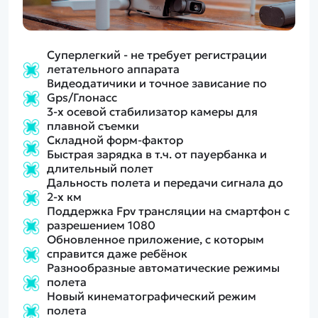
Суперлегкий - не требует регистрации
летательного аппарата
Видеодатичики и точное зависание по
Gps/Глонасс
3-х осевой стабилизатор камеры для
плавной съемки
Складной форм-фактор
Быстрая зарядка в т.ч. от пауербанка и
длительный полет
Дальность полета и передачи сигнала до
2-х км
Поддержка Fpv трансляции на смартфон с
разрешением 1080
Обновленное приложение, с которым
справится даже ребёнок
Разнообразные автоматические режимы
полета
Новый кинематографический режим
полета