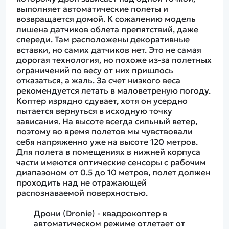
выполняет автоматические полеты и
возвращается домой. К сожалению модель
лишена датчиков облета препятствий, даже
спереди. Там расположены декоративные
вставки, но самих датчиков нет. Это не самая
дорогая технология, но похоже из-за полетных
ограничений по весу от них пришлось
отказаться, а жаль. За счет низкого веса
рекомендуется летать в маловетреную погоду.
Коптер изрядно сдувает, хотя он усердно
пытается вернуться в исходную точку
зависания. На высоте всегда сильный ветер,
поэтому во время полетов мы чувствовали
себя напряженно уже на высоте 120 метров.
Для полета в помещениях в нижней корпуса
части имеются оптические сенсоры с рабочим
диапазоном от 0.5 до 10 метров, полет должен
проходить над не отражающей
распознаваемой поверхностью.
Дрони (Dronie) - квадрокоптер в
автоматическом режиме отлетает от