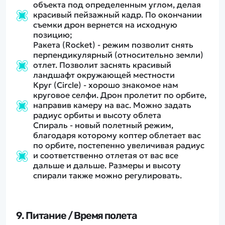
объекта под определенным углом, делая
красивый пейзажный кадр. По окончании
съемки дрон вернется на исходную
позицию;
Ракета (Rocket) - режим позволит снять
перпендикулярный (относительно земли)
отлет. Позволит заснять красивый
ландшафт окружающей местности
Круг (Circle) - хорошо знакомое нам
круговое селфи. Дрон пролетит по орбите,
направив камеру на вас. Можно задать
радиус орбиты и высоту облета
Спираль - новый полетный режим,
благодаря которому коптер облетает вас
по орбите, постепенно увеличивая радиус
и соответственно отлетая от вас все
дальше и дальше. Размеры и высоту
спирали также можно регулировать.
9. Питание / Время полета