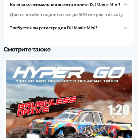
Какова максимальная высота полета DJI Mavic Mini?
Дрон способен подниматься до 500 метров в высоту
Требуется ли регистрация DJI Mavic Mini?
Регистрация квадрокоптера не требуется, т.к.
полетный вес составляет всего 249 грамм при
ограничении в 250.
Смотрите также