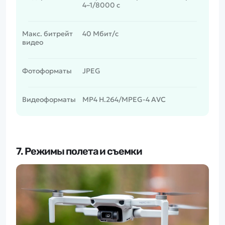
4–1/8000 с
Макс. битрейт
40 Мбит/с
видео
Фотоформаты
JPEG
Видеоформаты
MP4 H.264/MPEG-4 AVC
7. Режимы полета и съемки