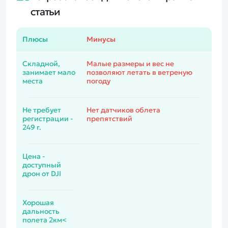
статьи
Плюсы
Минусы
Складной,
Малые размеры и вес не
занимает мало
позволяют летать в ветреную
места
погоду
Не требует
Нет датчиков облета
регистрации -
препятствий
249 г.
Цена -
доступный
дрон от DJI
Хорошая
дальность
полета 2км<