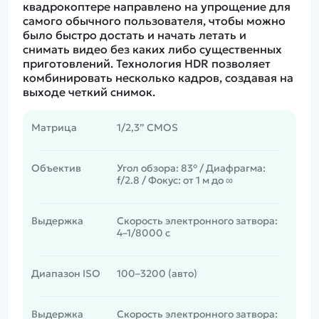
квадрокоптере направлено на упрощение для
самого обычного пользователя, чтобы можно
было быстро достать и начать летать и
снимать видео без каких либо существенных
приготовлений. Технология HDR позволяет
комбинировать несколько кадров, создавая на
выходе четкий снимок.
Матрица
1/2,3” CMOS
Объектив
Угол обзора: 83° / Диафрагма:
f/2.8 / Фокус: от 1 м до ∞
Выдержка
Скорость электронного затвора:
4–1/8000 с
Диапазон ISO
100–3200 (авто)
Выдержка
Скорость электронного затвора: