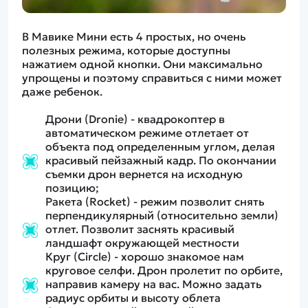
В Мавике Мини есть 4 простых, но очень
полезных режима, которые доступны
нажатием одной кнопки. Они максимально
упрощены и поэтому справиться с ними может
даже ребенок.
Дрони (Dronie) - квадрокоптер в
автоматическом режиме отлетает от
объекта под определенным углом, делая
красивый пейзажный кадр. По окончании
съемки дрон вернется на исходную
позицию;
Ракета (Rocket) - режим позволит снять
перпендикулярный (относительно земли)
отлет. Позволит заснять красивый
ландшафт окружающей местности
Круг (Circle) - хорошо знакомое нам
круговое селфи. Дрон пролетит по орбите,
направив камеру на вас. Можно задать
радиус орбиты и высоту облета